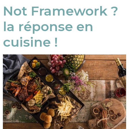
Not Framework ?
la réponse en
cuisine !