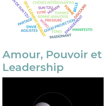
Amour, Pouvoir et
Leadership