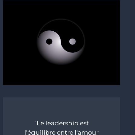
"Le leadership est
l'équilibre entre l'amour