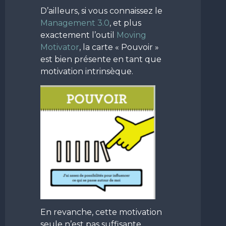
D’ailleurs, si vous connaissez le
Management 3.0
, et plus
exactement l’outil
Moving
Motivator
, la carte « Pouvoir »
est bien présente en tant que
motivation intrinsèque.
En revanche, cette motivation
seule n’est pas suffisante.