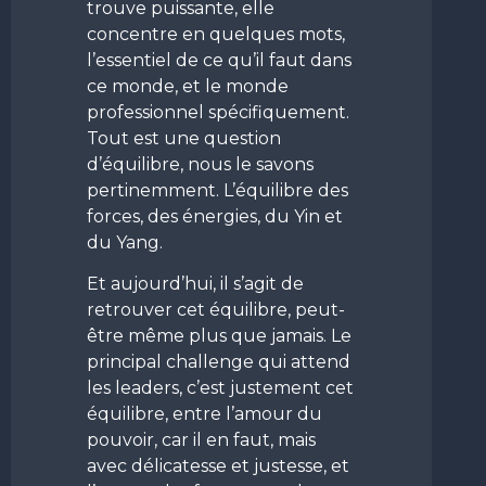
trouve puissante, elle
concentre en quelques mots,
l’essentiel de ce qu’il faut dans
ce monde, et le monde
professionnel spécifiquement.
Tout est une question
d’équilibre, nous le savons
pertinemment. L’équilibre des
forces, des énergies, du Yin et
du Yang.
Et aujourd’hui, il s’agit de
retrouver cet équilibre, peut-
être même plus que jamais. Le
principal challenge qui attend
les leaders, c’est justement cet
équilibre, entre l’amour du
pouvoir, car il en faut, mais
avec délicatesse et justesse, et