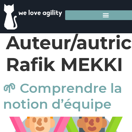
Auteur/autric
Rafik MEKKI
🌱 Comprendre la
notion d’équipe