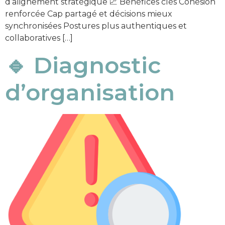
d’alignement stratégique 📈 Bénéfices clés Cohésion
renforcée Cap partagé et décisions mieux
synchronisées Postures plus authentiques et
collaboratives […]
🔹 Diagnostic
d’organisation