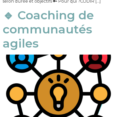
selon durée et objectifs 🔑 Pour qui ?CODIR […]
🔹 Coaching de
communautés
agiles